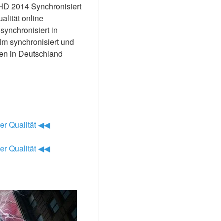
HD 2014 Synchronisiert 
lität online 
ynchronisiert in 
m synchronisiert und 
en in Deutschland 
er Qualität ◀◀
er Qualität ◀◀