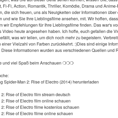
t, Fi-Fi, Action, Romantik, Thriller, Komödie, Drama und Anime-
en, die sich freuen, uns als Neuigkeiten oder Informationen über 
und wie Sie Ihre Lieblingsfilme ansehen, mit. Wir hoffen, dass w
wir Empfehlungen für Ihre Lieblingsfilme finden. Das war's von
 Video heute angesehen haben. Ich hoffe, euch gefallen die Video
 gefällt, was wir teilen, um dich noch mehr zu begeistern. Verbreit
n einer Vielzahl von Farben zurückkehrt. :)Dies sind einige Info
. Diese Informationen wurden aus verschiedenen Quellen und Ref
le und viel Spaß beim Anschauen ❍❍❍
uche:
ng Spider-Man 2: Rise of Electro (2014) herunterladen
: Rise of Electro film stream deutsch
: Rise of Electro film online schauen
: Rise of Electro filme kostenlos schauen
: Rise of Electro filme online schauen