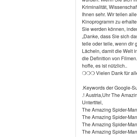
Kriminalität, Wissenschaf
Ihnen sehr. Wir teilen all
Kinoprogramm zu erhalten 
Sie werden können, indem 
„Danke, dass Sie sich das
teile oder teile, wenn dir
Lächeln, damit die Welt i
die Definition von Filmen
hoffe, es ist nützlich..
❍❍❍ Vielen Dank für al
.Keywords der Google-S
.! Austria,Uhr The Amazi
Untertitel,
The Amazing Spider-Man 2
The Amazing Spider-Man 2
The Amazing Spider-Man 2
The Amazing Spider-Man 2