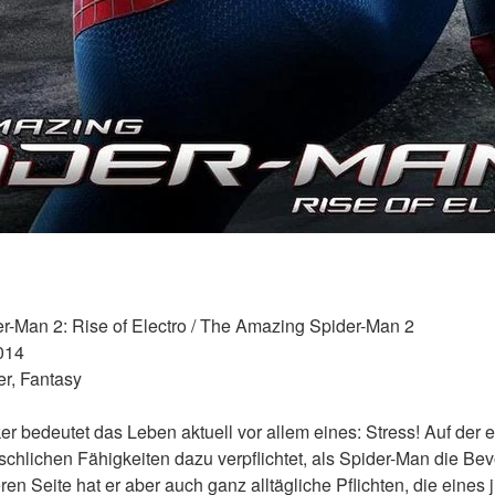
er-Man 2: Rise of Electro / The Amazing Spider-Man 2 
014 
r, Fantasy 
r bedeutet das Leben aktuell vor allem eines: Stress! Auf der ein
chlichen Fähigkeiten dazu verpflichtet, als Spider-Man die Be
en Seite hat er aber auch ganz alltägliche Pflichten, die eines