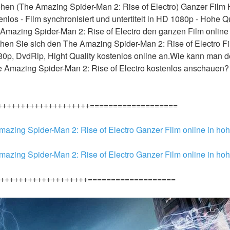
hen (The Amazing Spider-Man 2: Rise of Electro) Ganzer Film 
los - Film synchronisiert und untertitelt in HD 1080p - Hohe Qua
mazing Spider-Man 2: Rise of Electro den ganzen Film online s
hen Sie sich den The Amazing Spider-Man 2: Rise of Electro Fil
080p, DvdRip, Hight Quality kostenlos online an.Wie kann man d
e Amazing Spider-Man 2: Rise of Electro kostenlos anschauen?
++++++++++++++++++++===================
mazing Spider-Man 2: Rise of Electro Ganzer Film online in hoh
mazing Spider-Man 2: Rise of Electro Ganzer Film online in hoh
+++++++++++++++++++===================