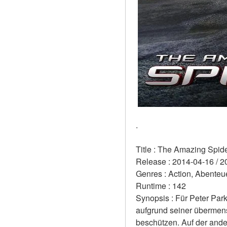
.
Title : The Amazing Spid
Release : 2014-04-16 / 2
Genres : Action, Abenteue
Runtime : 142 
Synopsis : Für Peter Parke
aufgrund seiner übermens
beschützen. Auf der ander