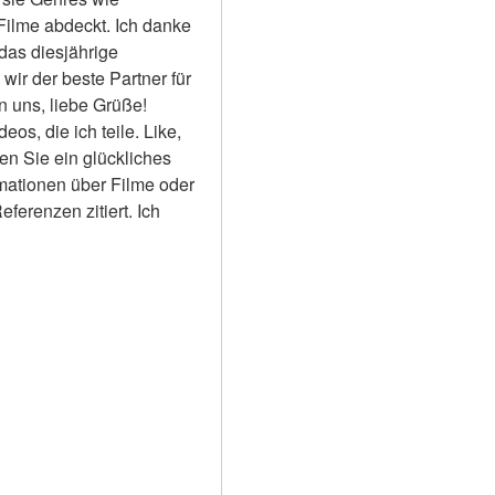
Filme abdeckt. Ich danke 
das diesjährige 
ir der beste Partner für 
 uns, liebe Grüße! 
s, die ich teile. Like, 
en Sie ein glückliches 
rmationen über Filme oder 
erenzen zitiert. Ich 