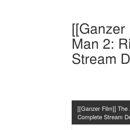
[[Ganzer 
Man 2: R
Stream D
[[Ganzer Film]] The
Complete Stream D