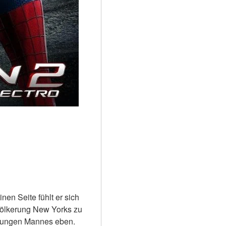
en Seite fühlt er sich 
völkerung New Yorks zu 
 jungen Mannes eben. 